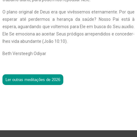
O plano original de Deus era que vivêssemos eternamente. Por que
esperar até perdermos a herança da saúde? Nosso Pai está à
espera, aguardando que voltemos para Ele em busca do Seu auxílio.
Ele Se emociona ao aceitar Seus pródigos arrependidos e conceder-
lhes vida abundante (João 10:10).
Beth Versteegh Odiyar
Ler outras meditações de 2026