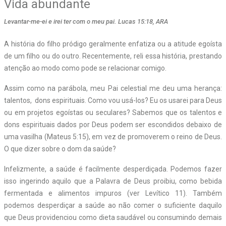
Vida abundante
Levantar-me-ei e irei ter com o meu pai. Lucas 15:18, ARA
A história do filho pródigo geralmente enfatiza ou a atitude egoísta
de um filho ou do outro. Recentemente, reli essa história, prestando
atenção ao modo como pode se relacionar comigo.
Assim como na parábola, meu Pai celestial me deu uma herança:
talentos,
dons espirituais. Como vou usá-los? Eu os usarei para Deus
ou em projetos egoístas ou seculares? Sabemos que os talentos e
dons espirituais dados por Deus podem ser escondidos debaixo de
uma vasilha (Mateus 5:15), em vez de promoverem o reino de Deus.
O que dizer sobre o dom da saúde?
Infelizmente, a saúde é facilmente desperdiçada. Podemos fazer
isso ingerindo aquilo que a Palavra de Deus proibiu, como bebida
fermentada e alimentos impuros (ver Levítico 11). Também
podemos desperdiçar a saúde ao não comer o suficiente daquilo
que Deus providenciou como dieta saudável ou consumindo demais