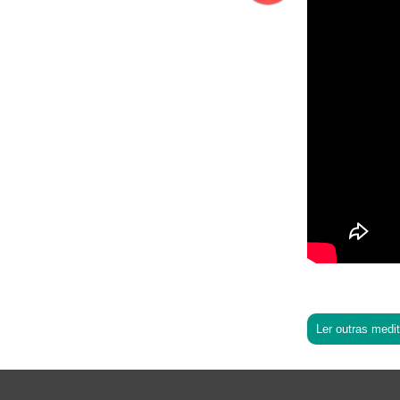
Ler outras medi