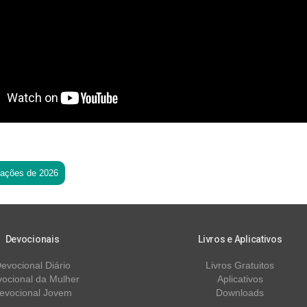
tações de 2026
Devocionais
Livros e Aplicativos
evocional Diário
Livros Gratuitos
ocional da Mulher
Aplicativos
evocional Jovem
Downloads