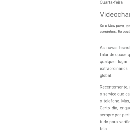
Quarta-feira
Videoch
Se o Meu povo, qu
caminhos, Eu ouvir
As novas tecnol
falar de quase 
qualquer lugar
extraordinários
global.
Recentemente, m
o serviço que ca
o telefone. Mas
Certo dia, enqu
sempre por pert
tudo para verif
tela.