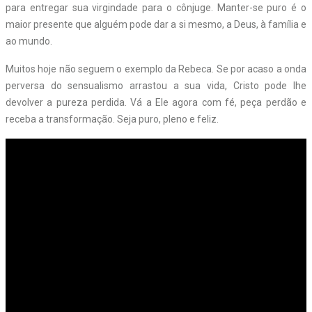
para entregar sua virgindade para o cônjuge. Manter-se puro é o
maior presente que alguém pode dar a si mesmo, a Deus, à família e
ao mundo.
Muitos hoje não seguem o exemplo da Rebeca. Se por acaso a onda
perversa do sensualismo arrastou a sua vida, Cristo pode lhe
devolver a pureza perdida. Vá a Ele agora com fé, peça perdão e
receba a transformação. Seja puro, pleno e feliz.