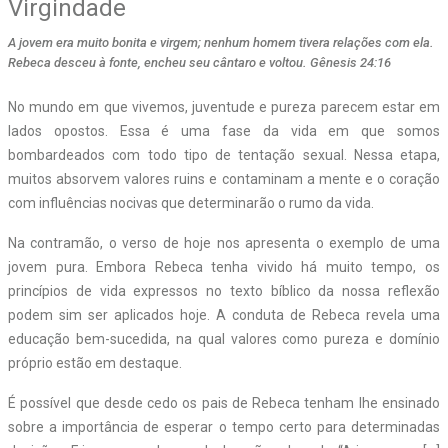
Virgindade
A jovem era muito bonita e virgem; nenhum homem tivera relações com ela.
Rebeca desceu à fonte, encheu seu cântaro e voltou. Gênesis 24:16
N
o mundo em que vivemos, juventude e pureza parecem estar em
lados opostos. Essa é uma fase da vida em que somos
bombardeados com todo tipo de tentação sexual. Nessa etapa,
muitos absorvem valores ruins e contaminam a mente e o coração
com influências nocivas que determinarão o rumo da vida.
Na contramão, o verso de hoje nos apresenta o exemplo de uma
jovem pura. Embora Rebeca tenha vivido há muito tempo, os
princípios de vida expressos no texto bíblico da nossa reflexão
podem sim ser aplicados hoje. A conduta de Rebeca revela uma
educação bem-sucedida, na qual valores como pureza e domínio
próprio estão em destaque.
É possível que desde cedo os pais de Rebeca tenham lhe ensinado
sobre a importância de esperar o tempo certo para determinadas