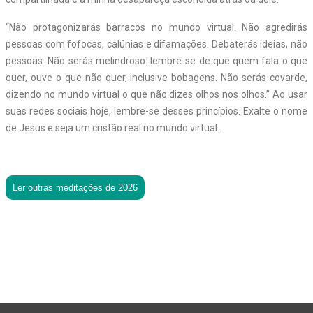
“Não protagonizarás barracos no mundo virtual. Não agredirás
pessoas com fofocas, calúnias e difamações. Debaterás ideias, não
pessoas. Não serás melindroso: lembre-se de que quem fala o que
quer, ouve o que não quer, inclusive bobagens. Não serás covarde,
dizendo no mundo virtual o que não dizes olhos nos olhos.” Ao usar
suas redes sociais hoje, lembre-se desses princípios. Exalte o nome
de Jesus e seja um cristão real no mundo virtual.
Ler outras meditações de 2026