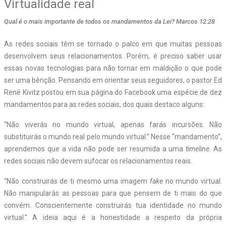
Virtualidade real
Qual é o mais importante de todos os mandamentos da Lei? Marcos 12:28
As redes sociais têm se tornado o palco em que muitas pessoas
desenvolvem seus relacionamentos. Porém, é preciso saber usar
essas novas tecnologias para não tornar em maldição o que pode
ser uma bênção. Pensando em orientar seus seguidores, o pastor Ed
René Kivitz postou em sua página do Facebook uma espécie de dez
mandamentos para as redes sociais, dos quais destaco alguns:
“Não viverás no mundo virtual, apenas farás incursões. Não
substituirás o mundo real pelo mundo virtual.” Nesse “mandamento”,
aprendemos que a vida não pode ser resumida a uma
timeline
. As
redes sociais não devem sufocar os relacionamentos reais.
“Não construirás de ti mesmo uma imagem
fake
no mundo virtual.
Não manipularás as pessoas para que pensem de ti mais do que
convém. Conscientemente construirás tua identidade no mundo
virtual.” A ideia aqui é a honestidade a respeito da própria