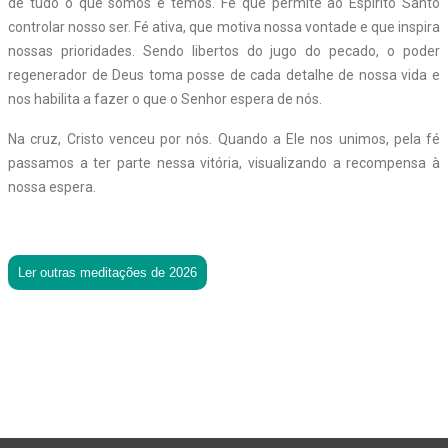
de tudo o que somos e temos. Fé que permite ao Espírito Santo
controlar nosso ser. Fé ativa, que motiva nossa vontade e que inspira
nossas prioridades. Sendo libertos do jugo do pecado, o poder
regenerador de Deus toma posse de cada detalhe de nossa vida e
nos habilita a fazer o que o Senhor espera de nós.
Na cruz, Cristo venceu por nós. Quando a Ele nos unimos, pela fé
passamos a ter parte nessa vitória, visualizando a recompensa à
nossa espera.
Ler outras meditações de 2026