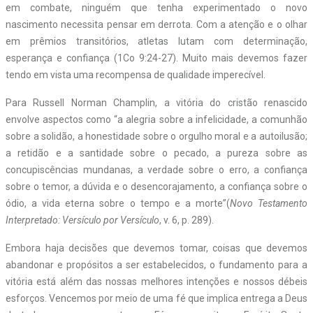
em combate, ninguém que tenha experimentado o novo
nascimento necessita pensar em derrota. Com a atenção e o olhar
em prêmios transitórios, atletas lutam com determinação,
esperança e confiança (1Co 9:24-27). Muito mais devemos fazer
tendo em vista uma recompensa de qualidade imperecível.
Para Russell Norman Champlin, a vitória do cristão renascido
envolve aspectos como “a alegria sobre a infelicidade, a comunhão
sobre a solidão, a honestidade sobre o orgulho moral e a autoilusão;
a retidão e a santidade sobre o pecado, a pureza sobre as
concupiscências mundanas, a verdade sobre o erro, a confiança
sobre o temor, a dúvida e o desencorajamento, a confiança sobre o
ódio, a vida eterna sobre o tempo e a morte”(
Novo Testamento
Interpretado: Versículo por Versículo
, v. 6, p. 289).
Embora haja decisões que devemos tomar, coisas que devemos
abandonar e propósitos a ser estabelecidos, o fundamento para a
vitória está além das nossas melhores intenções e nossos débeis
esforços. Vencemos por meio de uma fé que implica entrega a Deus