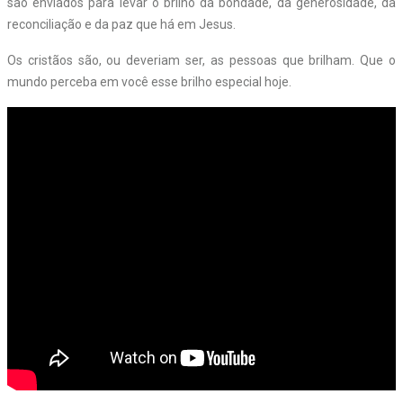
são enviados para levar o brilho da bondade, da generosidade, da
reconciliação e da paz que há em Jesus.
Os cristãos são, ou deveriam ser, as pessoas que brilham. Que o
mundo perceba em você esse brilho especial hoje.