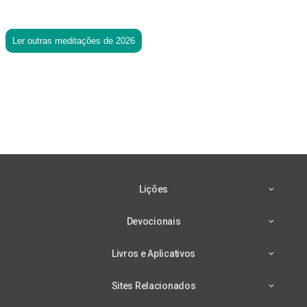
Ler outras meditações de 2026
Lições
Devocionais
Livros e Aplicativos
Sites Relacionados