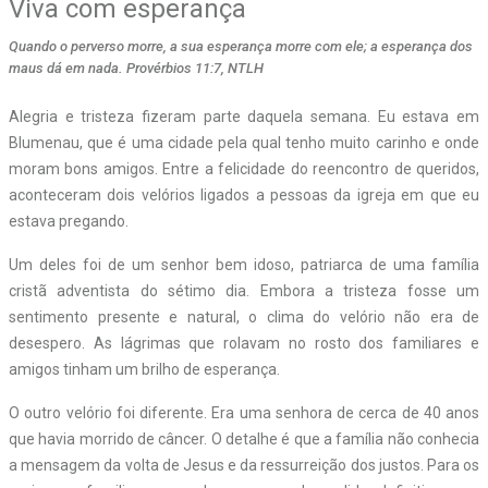
Viva com esperança
Quando o perverso morre, a sua esperança morre com ele; a esperança dos
maus dá em nada. Provérbios 11:7, NTLH
Alegria e tristeza fizeram parte daquela semana. Eu estava em
Blumenau, que é uma cidade pela qual tenho muito carinho e onde
moram bons amigos. Entre a felicidade do reencontro de queridos,
aconteceram dois velórios ligados a pessoas da igreja em que eu
estava pregando.
Um deles foi de um senhor bem idoso, patriarca de uma família
cristã adventista do sétimo dia. Embora a tristeza fosse um
sentimento presente e natural, o clima do velório não era de
desespero. As lágrimas que rolavam no rosto dos familiares e
amigos tinham um brilho de esperança.
O outro velório foi diferente. Era uma senhora de cerca de 40 anos
que havia morrido de câncer. O detalhe é que a família não conhecia
a mensagem da volta de Jesus e da ressurreição dos justos. Para os