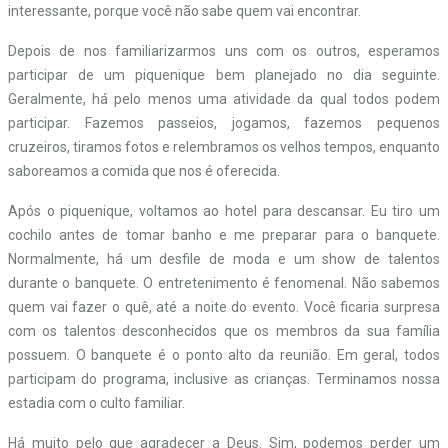
interessante, porque você não sabe quem vai encontrar.
Depois de nos familiarizarmos uns com os outros, esperamos
participar de um piquenique bem planejado no dia seguinte.
Geralmente, há pelo menos uma atividade da qual todos podem
participar. Fazemos passeios, jogamos, fazemos pequenos
cruzeiros, tiramos fotos e relembramos os velhos tempos, enquanto
saboreamos a comida que nos é oferecida.
Após o piquenique, voltamos ao hotel para descansar. Eu tiro um
cochilo antes de tomar banho e me preparar para o banquete.
Normalmente, há um desfile de moda e um show de talentos
durante o banquete. O entretenimento é fenomenal. Não sabemos
quem vai fazer o quê, até a noite do evento. Você ficaria surpresa
com os talentos desconhecidos que os membros da sua família
possuem. O banquete é o ponto alto da reunião. Em geral, todos
participam do programa, inclusive as crianças. Terminamos nossa
estadia com o culto familiar.
Há muito pelo que agradecer a Deus. Sim, podemos perder um