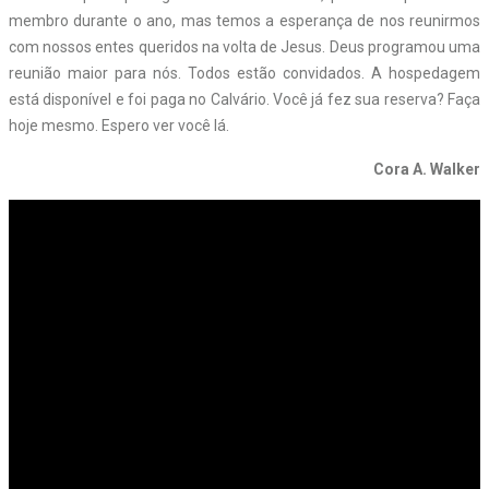
membro durante o ano, mas temos a esperança de nos reunirmos
com nossos entes queridos na volta de Jesus. Deus programou uma
reunião maior para nós. Todos estão convidados. A hospedagem
está disponível e foi paga no Calvário. Você já fez sua reserva? Faça
hoje mesmo. Espero ver você lá.
Cora A. Walker