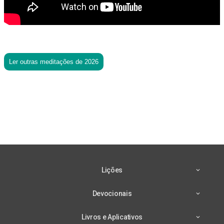
Ler outras meditações de 2026
Lições
Devocionais
Livros e Aplicativos