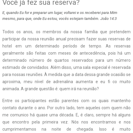
Você já fez sua reserva?
E, quando Eu for e preparar um lugar, voltarei e os receberei para Mim
mesmo, para que, onde Eu estou, vocês estejam também. João 14:3
Todos os anos, os membros da nossa família que pretendem
participar da nossa reunião anual precisam fazer suas reservas de
hotel em um determinado período de tempo. As reservas
geralmente são feitas com meses de antecedência, pois há um
determinado número de quartos reservados para um número
estimado de convidados. Além disso, uma sala especial é reservada
para nossas reuniões. À medida que a data dessa grande ocasião se
aproxima, meu nível de adrenalina aumenta e eu fi co muito
animada. A grande questão é: quem irá na reunião?
Entre os participantes estão parentes com os quais mantenho
contato durante o ano. Por outro lado, tem aqueles com quem não
me comunico há quase uma década. E, é claro, sempre há alguns
que encontro pela primeira vez. Nós nos encontramos e nos
cumprimentamos na noite de chegada. Isso é muito