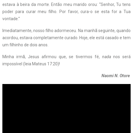
estava à beira da morte. Então meu marido orou: “Senhor, Tu tens
poder para curar meu filho. Por favor, cura-o se esta for a Tua
vontade.”
Imediatamente, nosso filho adormeceu. Na manhã seguinte, quando
acordou, estava completamente curado. Hoje, ele está casado e tem
um filhinho de dois anos.
Minha irmã, Jesus afirmou que, se tivermos fé,
nada
nos será
impossível (leia Mateus 17:20)!
Naomi N. Otore