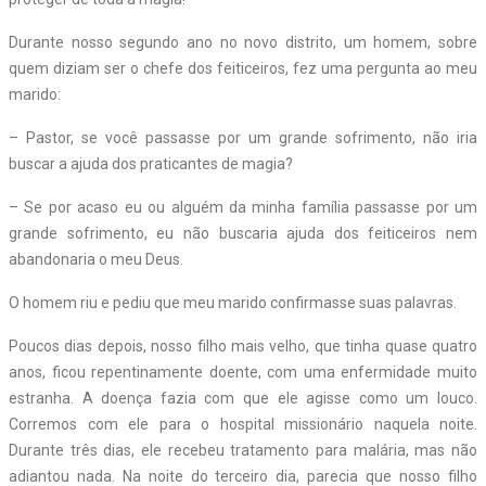
Durante nosso segundo ano no novo distrito, um homem, sobre
quem diziam ser o chefe dos feiticeiros, fez uma pergunta ao meu
marido:
– Pastor, se você passasse por um grande sofrimento, não iria
buscar a ajuda dos praticantes de magia?
– Se por acaso eu ou alguém da minha família passasse por um
grande sofrimento, eu não buscaria ajuda dos feiticeiros nem
abandonaria o meu Deus.
O homem riu e pediu que meu marido confirmasse suas palavras.
Poucos dias depois, nosso filho mais velho, que tinha quase quatro
anos, ficou repentinamente doente, com uma enfermidade muito
estranha. A doença fazia com que ele agisse como um louco.
Corremos com ele para o hospital missionário naquela noite.
Durante três dias, ele recebeu tratamento para malária, mas não
adiantou nada. Na noite do terceiro dia, parecia que nosso filho