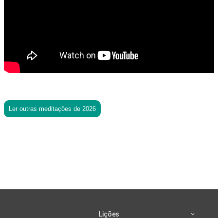
Ler outras meditações de 2026
Lições