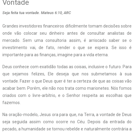
Vontade
Seja feita tua vontade. Mateus 6:10, ARC
Grandes investidores financeiros dificilmente tomam decisões sobre
onde vão colocar seu dinheiro antes de consultar analistas de
mercado. Sem uma consultoria assim, é arriscado saber se o
investimento vai, de fato, render o que se espera. Se isso é
importante para as finanças, imagine para a vida eterna.
Deus conhece com exatidão todas as coisas, inclusive o futuro. Para
que sejamos felizes, Ele deseja que nos submetamos à sua
vontade. Fazer o que Deus quer é ter a certeza de que as coisas vão
acabar bem. Porém, ele não nos trata como marionetes. Nós fomos
criados com o livre-arbítrio, e o Senhor respeita as escolhas que
fazemos.
Na oração-modelo, Jesus ora para que, na Terra, a vontade de Deus
seja seguida assim como ocorre no Céu. Depois da entrada do
pecado, a humanidade se tornou rebelde e naturalmente contrária a