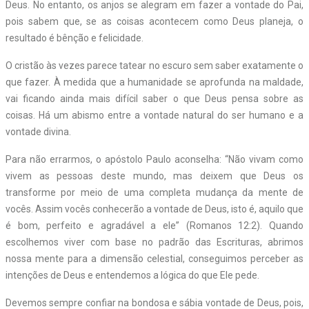
Deus. No entanto, os anjos se alegram em fazer a vontade do Pai,
pois sabem que, se as coisas acontecem como Deus planeja, o
resultado é bênção e felicidade.
O cristão às vezes parece tatear no escuro sem saber exatamente o
que fazer. À medida que a humanidade se aprofunda na maldade,
vai ficando ainda mais difícil saber o que Deus pensa sobre as
coisas. Há um abismo entre a vontade natural do ser humano e a
vontade divina.
Para não errarmos, o apóstolo Paulo aconselha: “Não vivam como
vivem as pessoas deste mundo, mas deixem que Deus os
transforme por meio de uma completa mudança da mente de
vocês. Assim vocês conhecerão a vontade de Deus, isto é, aquilo que
é bom, perfeito e agradável a ele” (Romanos 12:2). Quando
escolhemos viver com base no padrão das Escrituras, abrimos
nossa mente para a dimensão celestial, conseguimos perceber as
intenções de Deus e entendemos a lógica do que Ele pede.
Devemos sempre confiar na bondosa e sábia vontade de Deus, pois,