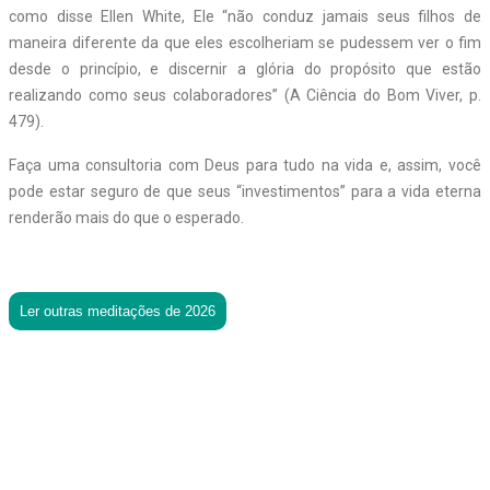
como disse Ellen White, Ele “não conduz jamais seus filhos de
maneira diferente da que eles escolheriam se pudessem ver o fim
desde o princípio, e discernir a glória do propósito que estão
realizando como seus colaboradores” (A Ciência do Bom Viver, p.
479).
Faça uma consultoria com Deus para tudo na vida e, assim, você
pode estar seguro de que seus “investimentos” para a vida eterna
renderão mais do que o esperado.
Ler outras meditações de 2026