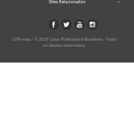
Sites Relacionados
CPB mais - © 2026 Casa Publicadora Brasileira - Todos
os direitos reservados.