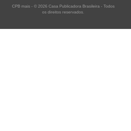
CPB mais - © 2026 Casa Publicadora Brasileira - Todos
os direitos reservados.