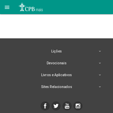

Adolescentes – Lição 3 –
Israel toma o remédio
Lições
Devocionais
Livros e Aplicativos
Sites Relacionados