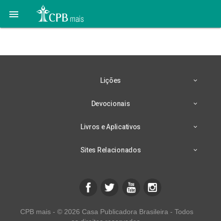

Bebês
Lições
Devocionais
Livros e Aplicativos
Sites Relacionados
CPB mais - © 2026 Casa Publicadora Brasileira - Todos