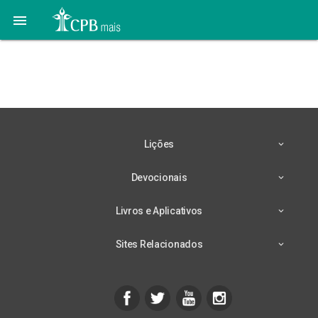

Iniciantes – 1º
trimestre/26
Lições
Devocionais
Livros e Aplicativos
Sites Relacionados