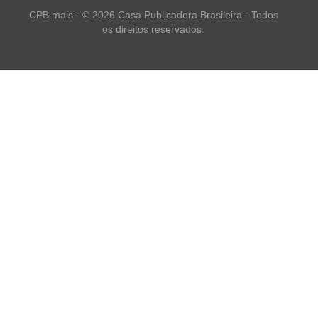
CPB mais - © 2026 Casa Publicadora Brasileira - Todos
os direitos reservados.