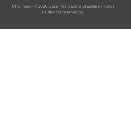
CPB mais - © 2026 Casa Publicadora Brasileira - Todos
os direitos reservados.