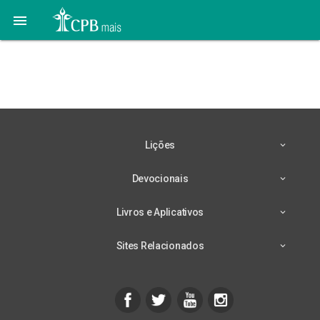

Jardim da infância – 1º
trimestre/25
Lições
Devocionais
Livros e Aplicativos
Sites Relacionados