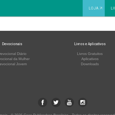
LOJA
⇱
LI
Devocionais
Livros e Aplicativos
evocional Diário
Livros Gratuitos
ocional da Mulher
Aplicativos
evocional Jovem
Downloads