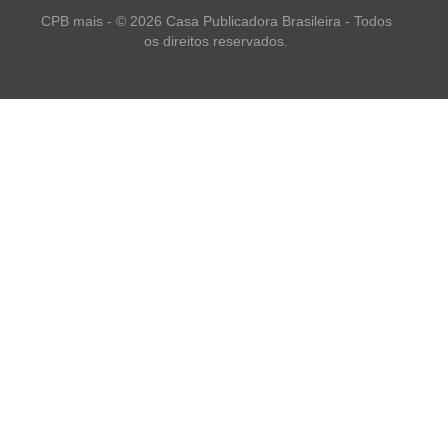
CPB mais - © 2026 Casa Publicadora Brasileira - Todos
os direitos reservados.