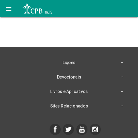

Juvenis – Lição 4 – Falar
e agir
Lições
Devocionais
Livros e Aplicativos
Sites Relacionados