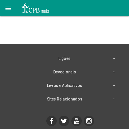

Menores – 2º
trimestre/26
Lições
Devocionais
Livros e Aplicativos
Sites Relacionados