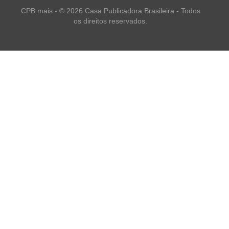
CPB mais - © 2026 Casa Publicadora Brasileira - Todos
os direitos reservados.