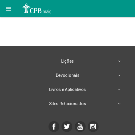

02 Agosto – Deus Nunca
Se Engana
Lições
Devocionais
Livros e Aplicativos
Sites Relacionados