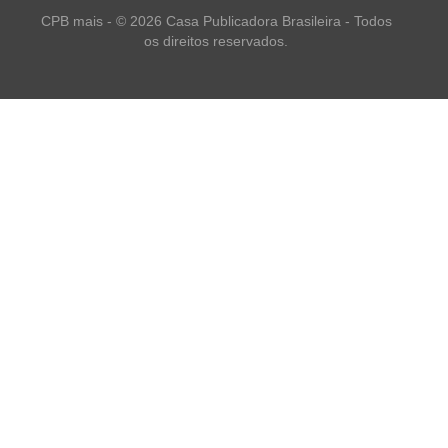
CPB mais - © 2026 Casa Publicadora Brasileira - Todos
os direitos reservados.