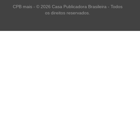
CPB mais - © 2026 Casa Publicadora Brasileira - Todos
os direitos reservados.