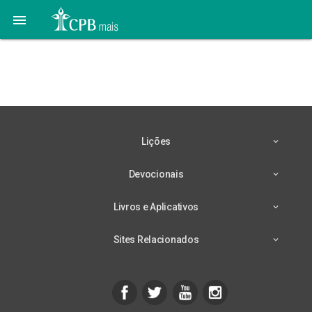

02 de Setembro: As
Mulheres do Nazismo
Lições
Devocionais
Livros e Aplicativos
Sites Relacionados