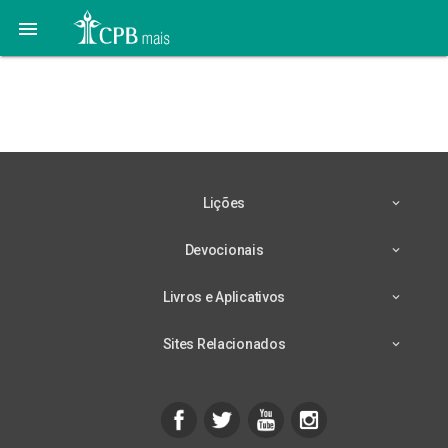

03 de Maio: Vontade e
Escolhas
Lições
Devocionais
Livros e Aplicativos
Sites Relacionados