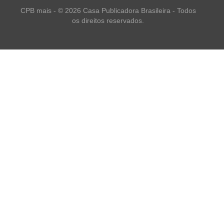
CPB mais - © 2026 Casa Publicadora Brasileira - Todos
os direitos reservados.