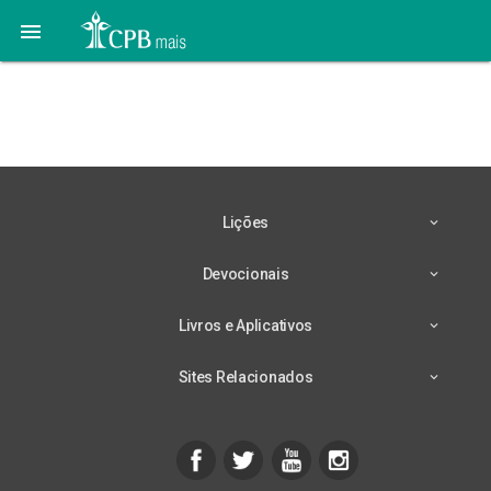

05 de Maio: Pedindo a
Morte – 1
Lições
Devocionais
Livros e Aplicativos
Sites Relacionados