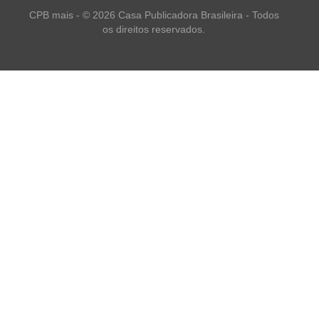
CPB mais - © 2026 Casa Publicadora Brasileira - Todos
os direitos reservados.