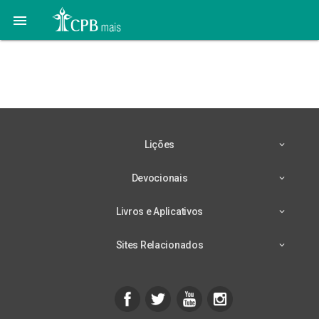

06 de Setembro: Bondade
e Integridade
Lições
Devocionais
Livros e Aplicativos
Sites Relacionados