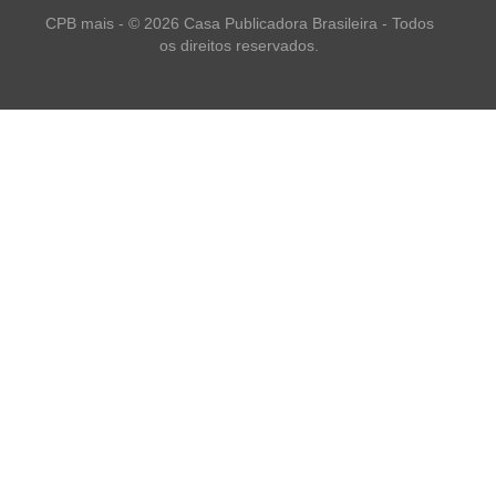
CPB mais - © 2026 Casa Publicadora Brasileira - Todos
os direitos reservados.