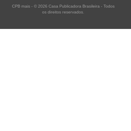
CPB mais - © 2026 Casa Publicadora Brasileira - Todos
os direitos reservados.