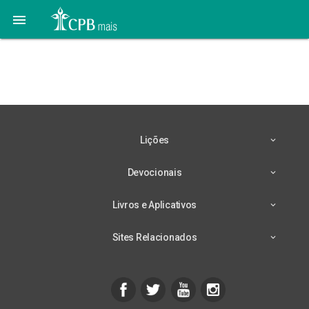

07 de Maio: Encontre Sua
Horta
Lições
Devocionais
Livros e Aplicativos
Sites Relacionados