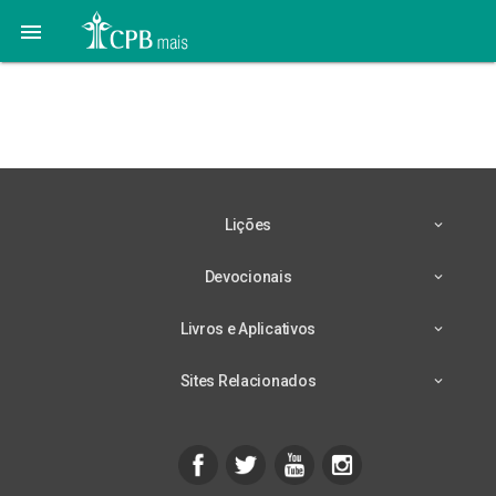

09 de Julho – Comprando
Tempo
Lições
Devocionais
Livros e Aplicativos
Sites Relacionados