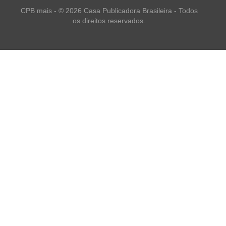
CPB mais - © 2026 Casa Publicadora Brasileira - Todos
os direitos reservados.