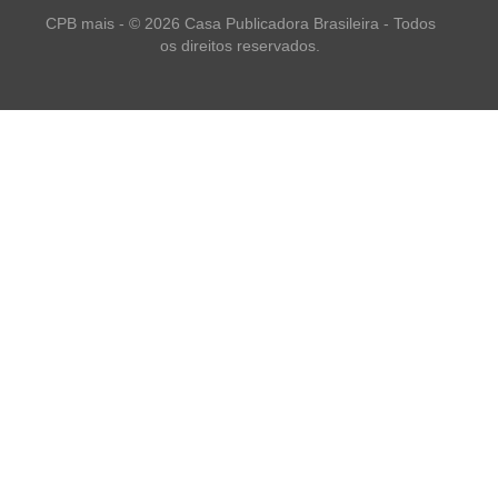
CPB mais - © 2026 Casa Publicadora Brasileira - Todos
os direitos reservados.