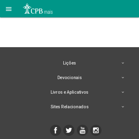

11 de Junho – Enoque e
o Plano da Salvação
Lições
Devocionais
Livros e Aplicativos
Sites Relacionados