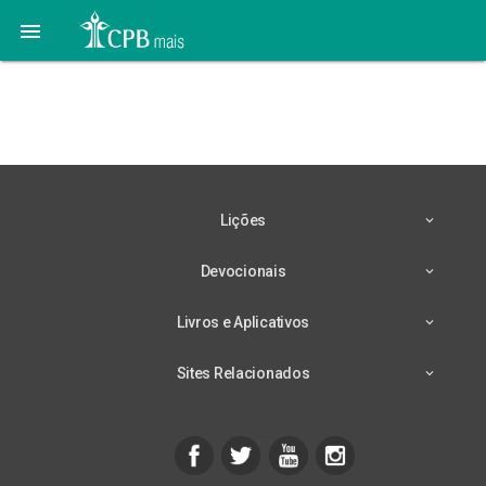

12 de Abril – A Melhor
Aquisição
Lições
Devocionais
Livros e Aplicativos
Sites Relacionados