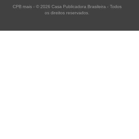
CPB mais - © 2026 Casa Publicadora Brasileira - Todos
os direitos reservados.