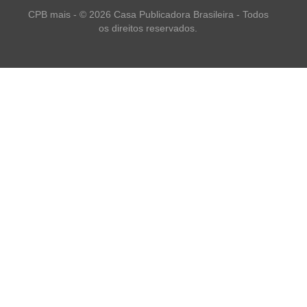
CPB mais - © 2026 Casa Publicadora Brasileira - Todos
os direitos reservados.