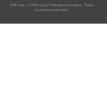
CPB mais - © 2026 Casa Publicadora Brasileira - Todos
os direitos reservados.