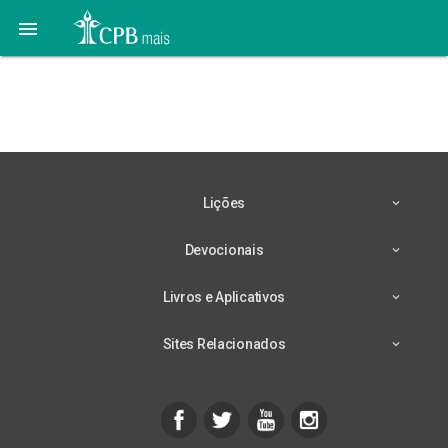

14 de Abril – Antes do
Inverno
Lições
Devocionais
Livros e Aplicativos
Sites Relacionados