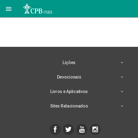

15 de Fevereiro –
Emoções e Sentimentos
Lições
Devocionais
Livros e Aplicativos
Sites Relacionados