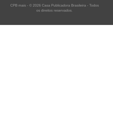
CPB mais - © 2026 Casa Publicadora Brasileira - Todos
os direitos reservados.