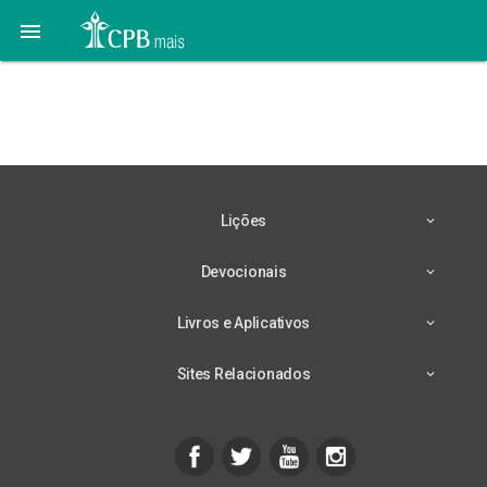

15 de Junho – Ouvido
Atento
Lições
Devocionais
Livros e Aplicativos
Sites Relacionados