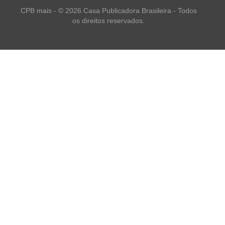
CPB mais - © 2026 Casa Publicadora Brasileira - Todos
os direitos reservados.