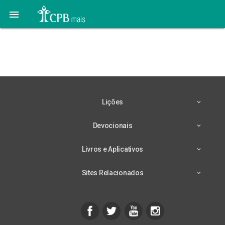

16 de Fevereiro – De
Volta ao Básico
Lições
Devocionais
Livros e Aplicativos
Sites Relacionados