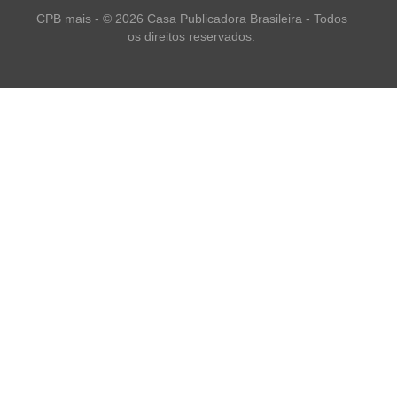
CPB mais - © 2026 Casa Publicadora Brasileira - Todos
os direitos reservados.