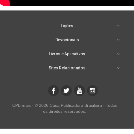
Lições
Devocionais
Livros e Aplicativos
Sites Relacionados
CPB mais - © 2026 Casa Publicadora Brasileira - Todos
os direitos reservados.