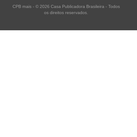
CPB mais - © 2026 Casa Publicadora Brasileira - Todos
os direitos reservados.