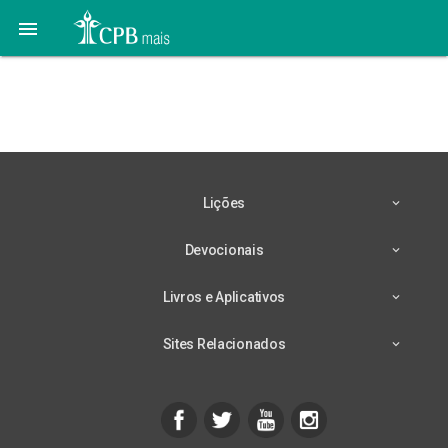

18 de Novembro – O Bem
Mais Precioso
Lições
Devocionais
Livros e Aplicativos
Sites Relacionados