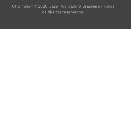
CPB mais - © 2026 Casa Publicadora Brasileira - Todos
os direitos reservados.