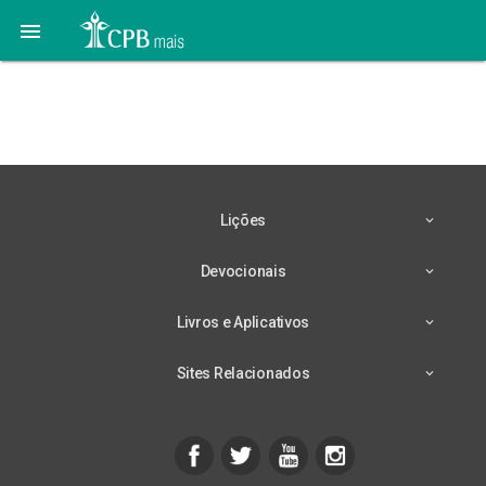

21 de Fevereiro – Relógio
Incansável
Lições
Devocionais
Livros e Aplicativos
Sites Relacionados