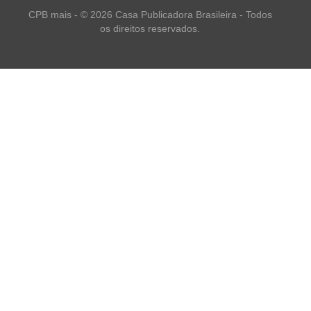
CPB mais - © 2026 Casa Publicadora Brasileira - Todos
os direitos reservados.