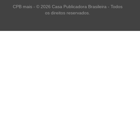
CPB mais - © 2026 Casa Publicadora Brasileira - Todos
os direitos reservados.