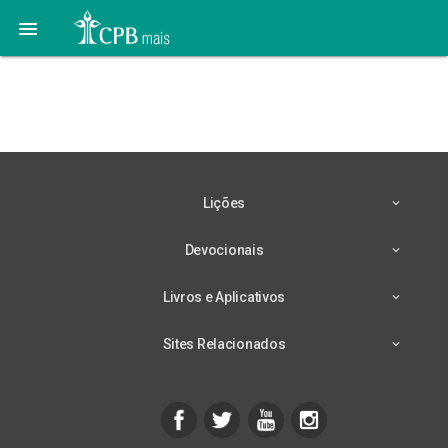

22 de Fevereiro –
Equilíbrio Emocional
Lições
Devocionais
Livros e Aplicativos
Sites Relacionados