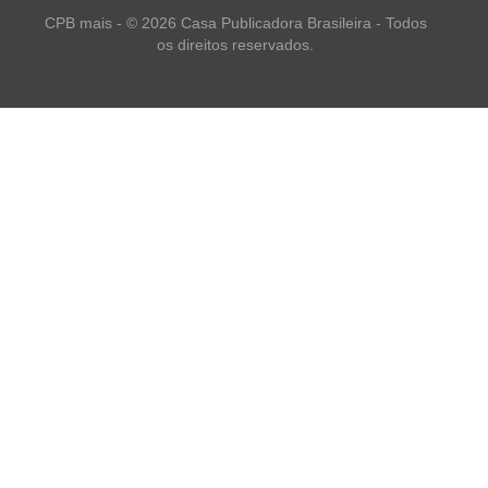
CPB mais - © 2026 Casa Publicadora Brasileira - Todos
os direitos reservados.