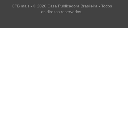
CPB mais - © 2026 Casa Publicadora Brasileira - Todos
os direitos reservados.