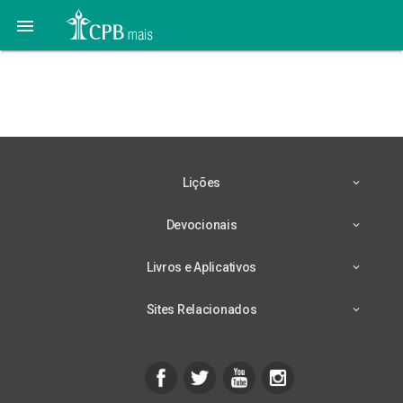

23 de Abril – Junto às
Águas
Lições
Devocionais
Livros e Aplicativos
Sites Relacionados