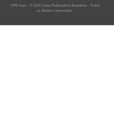
CPB mais - © 2026 Casa Publicadora Brasileira - Todos
os direitos reservados.