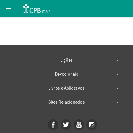

23 de Maio – Livres para
Avançar
Lições
Devocionais
Livros e Aplicativos
Sites Relacionados