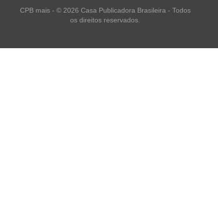
CPB mais - © 2026 Casa Publicadora Brasileira - Todos
os direitos reservados.