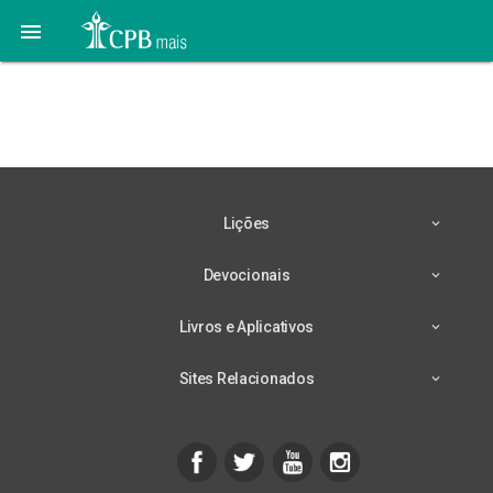

24 de Novembro –
Vestiduras Brancas
Lições
Devocionais
Livros e Aplicativos
Sites Relacionados