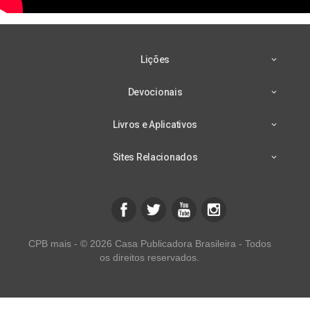
Lições
Devocionais
Livros e Aplicativos
Sites Relacionados
CPB mais - © 2026 Casa Publicadora Brasileira - Todos
os direitos reservados.