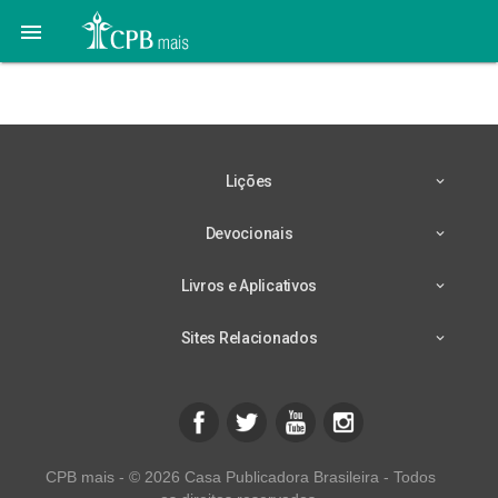

26 de Maio: Fazer o Bem
Lições
Devocionais
Livros e Aplicativos
Sites Relacionados
CPB mais - © 2026 Casa Publicadora Brasileira - Todos