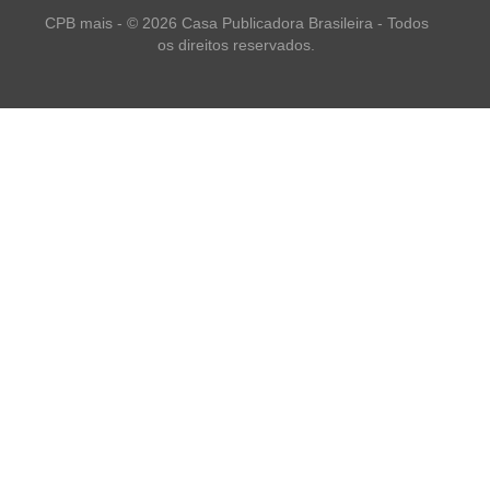
CPB mais - © 2026 Casa Publicadora Brasileira - Todos
os direitos reservados.