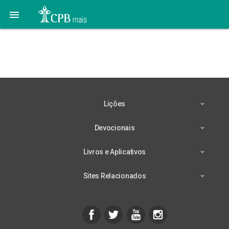

27 de Julho – O Lar
Cristão
Lições
Devocionais
Livros e Aplicativos
Sites Relacionados