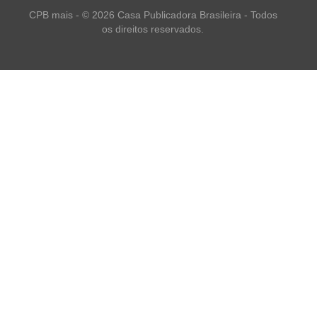
CPB mais - © 2026 Casa Publicadora Brasileira - Todos
os direitos reservados.