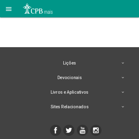

28 de Novembro – Vale a
Pena Obedecer
Lições
Devocionais
Livros e Aplicativos
Sites Relacionados