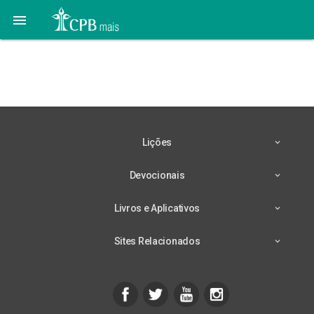

30 de Outubro –
Pastoreando
Lições
Devocionais
Livros e Aplicativos
Sites Relacionados