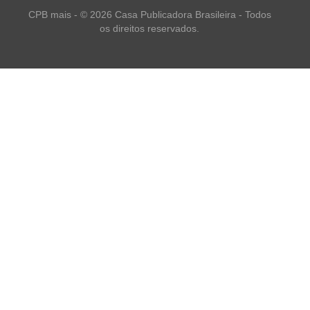
CPB mais - © 2026 Casa Publicadora Brasileira - Todos
os direitos reservados.