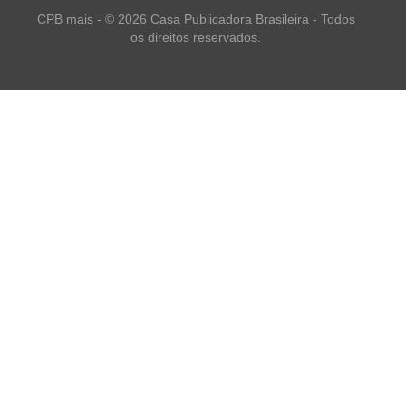
CPB mais - © 2026 Casa Publicadora Brasileira - Todos
os direitos reservados.