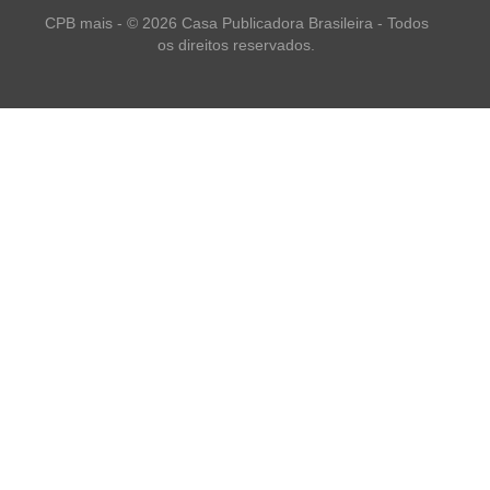
CPB mais - © 2026 Casa Publicadora Brasileira - Todos
os direitos reservados.